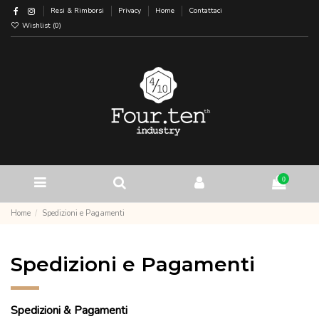
Resi & Rimborsi
Privacy
Home
Contattaci
Wishlist (
0
)
0
Home
Spedizioni e Pagamenti
Spedizioni e Pagamenti
Spedizioni & Pagamenti