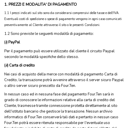
1. PREZZI E MODALITA' DI PAGAMENTO
1.1 I prezzi indicati sul sito sono da considerarsi comprensivi delle tasse e dell'IVA.
Eventuali costi di spedizione o spese di pagamento vengono in ogni caso comunicati
preventivamente al Cliente attraverso il sito o le presenti Condizioni.
1.2 Sono previste le seguenti modalità di pagamento:
(
i
) PayPal
Per il pagamento può essere utilizzato dal cliente il circuito Paypal
secondo le modalità specifiche dello stesso.
(
ii
) Carta di credito
Nei casi di acquisto della merce con modalità di pagamento Carta di
Credito, la transazione potrà avvenire attraverso il server sicuro Paypal
o altro server sicuro prescelto da Four.Ten.
In nessun caso ed in nessuna fase del pagamento Four.Ten sarà in
grado di conoscere le informazioni relative alla carta di credito del
Cliente, trasmesse tramite connessione protetta direttamente al sito
dell'istituto bancario che gestisce la transazione. Nessun archivio
informatico di Four.Ten conserverà tali dati e pertanto in nessun caso
Four.Ten potrà essere ritenuta responsabile per l'eventuale uso