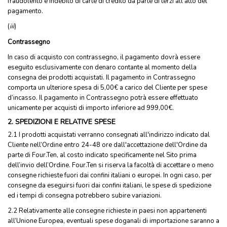
fraudolento e indebito di carte di credito da parte di terzi all'atto del
pagamento.
(
iii
)
Contrassegno
In caso di acquisto con contrassegno, il pagamento dovrà essere
eseguito esclusivamente con denaro contante al momento della
consegna dei prodotti acquistati. Il pagamento in Contrassegno
comporta un ulteriore spesa di 5,00€ a carico del Cliente per spese
d’incasso. Il pagamento in Contrassegno potrà essere effettuato
unicamente per acquisti di importo inferiore ad 999,00€.
2. SPEDIZIONI E RELATIVE SPESE
2.1 I prodotti acquistati verranno consegnati all'indirizzo indicato dal
Cliente nell’Ordine entro 24-48 ore dall'accettazione dell'Ordine da
parte di Four.Ten, al costo indicato specificamente nel Sito prima
dell’invio dell’Ordine. Four.Ten si riserva la facoltà di accettare o meno
consegne richieste fuori dai confini italiani o europei. In ogni caso, per
consegne da eseguirsi fuori dai confini italiani, le spese di spedizione
ed i tempi di consegna potrebbero subire variazioni.
2.2 Relativamente alle consegne richieste in paesi non appartenenti
all’Unione Europea, eventuali spese doganali di importazione saranno a