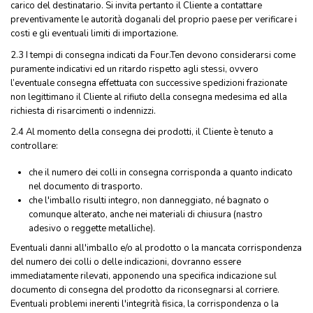
carico del destinatario. Si invita pertanto il Cliente a contattare
preventivamente le autorità doganali del proprio paese per verificare i
costi e gli eventuali limiti di importazione.
2.3 I tempi di consegna indicati da Four.Ten devono considerarsi come
puramente indicativi ed un ritardo rispetto agli stessi, ovvero
l’eventuale consegna effettuata con successive spedizioni frazionate
non legittimano il Cliente al rifiuto della consegna medesima ed alla
richiesta di risarcimenti o indennizzi.
2.4 Al momento della consegna dei prodotti, il Cliente è tenuto a
controllare:
che il numero dei colli in consegna corrisponda a quanto indicato
nel documento di trasporto.
che l'imballo risulti integro, non danneggiato, né bagnato o
comunque alterato, anche nei materiali di chiusura (nastro
adesivo o reggette metalliche).
Eventuali danni all'imballo e/o al prodotto o la mancata corrispondenza
del numero dei colli o delle indicazioni, dovranno essere
immediatamente rilevati, apponendo una specifica indicazione sul
documento di consegna del prodotto da riconsegnarsi al corriere.
Eventuali problemi inerenti l'integrità fisica, la corrispondenza o la