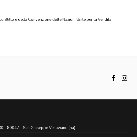
 conflitto e della Convenzione delle Nazioni Unite per la Vendita
, 30 - 80047 - San Giuseppe Vesuviano (na)