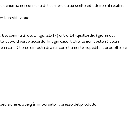
enuncia nei confronti del corriere da lui scelto ed ottenere il relativo
 la restituzione.
. 56, comma 2, del D. lgs. 21/14) entro 14 (quattordici) giorni dal
le, salvo diverso accordo. In ogni caso il Cliente non sosterrà alcun
n cui il Cliente dimostri di aver correttamente rispedito il prodotto, se
spedizione e, ove già rimborsato, il prezzo del prodotto.