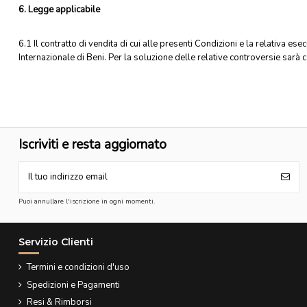
6. Legge applicabile
6.1 Il contratto di vendita di cui alle presenti Condizioni e la relativa e
Internazionale di Beni. Per la soluzione delle relative controversie sarà
Iscriviti e resta aggiornato
Puoi annullare l'iscrizione in ogni momenti.
Servizio Clienti
Termini e condizioni d'uso
Spedizioni e Pagamenti
Resi & Rimborsi