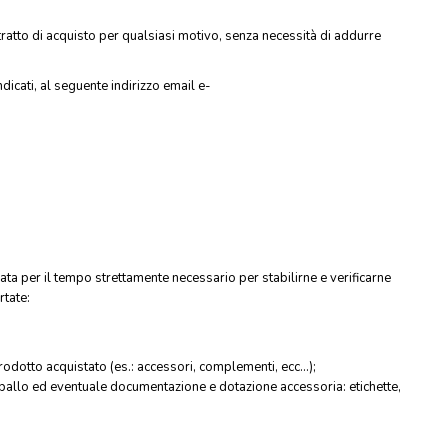
tratto di acquisto per qualsiasi motivo, senza necessità di addurre
ndicati, al seguente indirizzo email e-
rata per il tempo strettamente necessario per stabilirne e verificarne
rtate:
rodotto acquistato (es.: accessori, complementi, ecc...);
 imballo ed eventuale documentazione e dotazione accessoria: etichette,