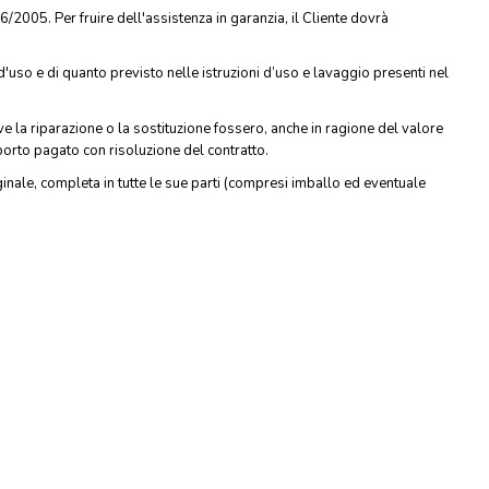
206/2005. Per fruire dell'assistenza in garanzia, il Cliente dovrà
 d'uso e di quanto previsto nelle istruzioni d’uso e lavaggio presenti nel
ove la riparazione o la sostituzione fossero, anche in ragione del valore
orto pagato con risoluzione del contratto.
iginale, completa in tutte le sue parti (compresi imballo ed eventuale